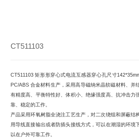
CT511103
CT511103 矩形形穿心式电流互感器穿心孔尺寸142*3
PC/ABS 合金材料生产，采用高导磁纳米晶软磁材料、
有精度高、平衡特性好、体积小、绝缘强度高、抗冲击力
靠、稳定的工作。
产品采用环氧树脂全浇注工艺生产，对二次绕组和屏蔽结
用导线直接输出或者防插头接线方式，可以在潮湿的环境
以在户外可靠工作。